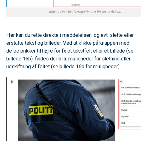
Billede 16a: Redigeringsvinduet for meddelelsen.
SPACE
Her kan du rette direkte i meddelelsen, og evt. slette eller
erstatte tekst og billeder. Ved at klikke på knappen med
de tre prikker til højre for fx et tekstfelt eller et billede (se
billede 16b), findes der bl.a. muligheder for sletning eller
udskiftning af feltet (se billede 16b for muligheder):