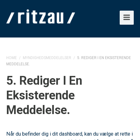
HOME
/
MYNDIGHEDSMEDDELELSER
/
5. REDIGER I EN EKSISTERENDE
MEDDELELSE.
5. Rediger I En
Eksisterende
Meddelelse.
Når du befinder dig i dit dashboard, kan du vælge at rette i