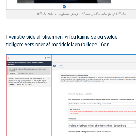
Billede 16b: muligheder for fx. Sletning eller udskift af billeder.
SPACE
I venstre side af skærmen, vil du kunne se og vælge
tidligere versioner af meddelelsen (billede 16c):