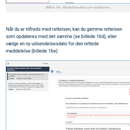
Billede 16c: Kladdehistorikken for meddelelsen.
SPACE
Når du er tilfreds med rettelsen, kan du gemme rettelsen
som opdateres med det samme (se billede 16d), eller
vælge en ny udsendelsesdato for den rettede
meddelelse (billede 16e):