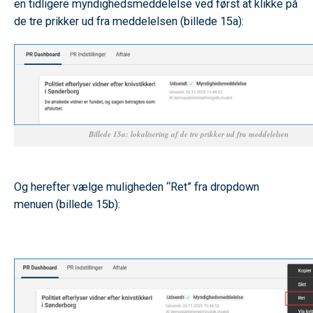
en tidligere myndighedsmeddelelse ved først at klikke på
de tre prikker ud fra meddelelsen (billede 15a):
Billede 15a: lokalisering af de tre prikker ud fra meddelelsen
SPACE
Og herefter vælge muligheden “Ret” fra dropdown
menuen (billede 15b):
SACE