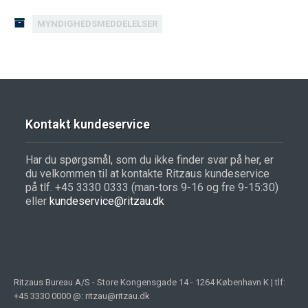
MYNDIGHEDSMEDDELELSER
Kontakt kundeservice
Har du spørgsmål, som du ikke finder svar på her, er
du velkommen til at kontakte Ritzaus kundeservice
på tlf. +45 3330 0333 (man-tors 9-16 og fre 9-15:30)
eller
kundeservice@ritzau.dk
Ritzaus Bureau A/S - Store Kongensgade 14 - 1264 København K | tlf:
+45 3330 0000 @: ritzau@ritzau.dk