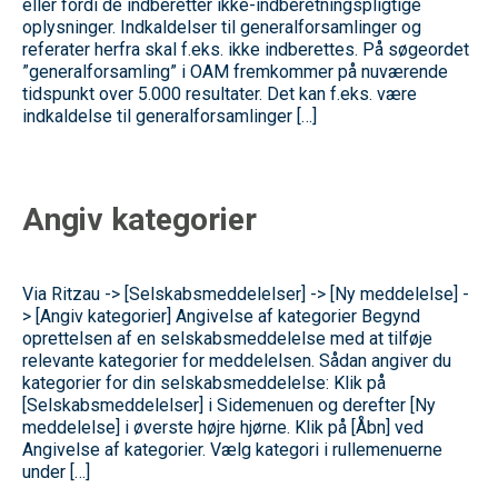
eller fordi de indberetter ikke-indberetningspligtige
oplysninger. Indkaldelser til generalforsamlinger og
referater herfra skal f.eks. ikke indberettes. På søgeordet
”generalforsamling” i OAM fremkommer på nuværende
tidspunkt over 5.000 resultater. Det kan f.eks. være
indkaldelse til generalforsamlinger […]
Angiv kategorier
Via Ritzau -> [Selskabsmeddelelser] -> [Ny meddelelse] -
> [Angiv kategorier] Angivelse af kategorier Begynd
oprettelsen af en selskabsmeddelelse med at tilføje
relevante kategorier for meddelelsen. Sådan angiver du
kategorier for din selskabsmeddelelse: Klik på
[Selskabsmeddelelser] i Sidemenuen og derefter [Ny
meddelelse] i øverste højre hjørne. Klik på [Åbn] ved
Angivelse af kategorier. Vælg kategori i rullemenuerne
under […]