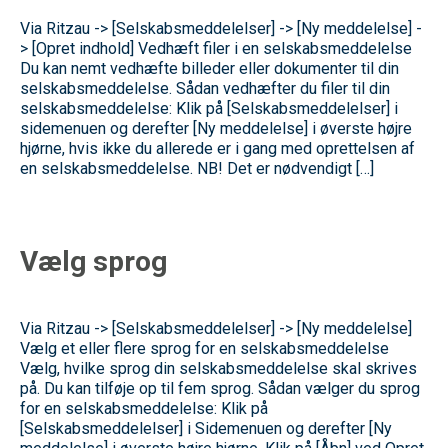
Via Ritzau -> [Selskabsmeddelelser] -> [Ny meddelelse] -
> [Opret indhold] Vedhæft filer i en selskabsmeddelelse
Du kan nemt vedhæfte billeder eller dokumenter til din
selskabsmeddelelse. Sådan vedhæfter du filer til din
selskabsmeddelelse: Klik på [Selskabsmeddelelser] i
sidemenuen og derefter [Ny meddelelse] i øverste højre
hjørne, hvis ikke du allerede er i gang med oprettelsen af
en selskabsmeddelelse. NB! Det er nødvendigt […]
Vælg sprog
Via Ritzau -> [Selskabsmeddelelser] -> [Ny meddelelse]
Vælg et eller flere sprog for en selskabsmeddelelse
Vælg, hvilke sprog din selskabsmeddelelse skal skrives
på. Du kan tilføje op til fem sprog. Sådan vælger du sprog
for en selskabsmeddelelse: Klik på
[Selskabsmeddelelser] i Sidemenuen og derefter [Ny