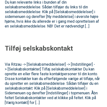
Du kan relevante links i bunden af din
selskabsmeddelelse. Sådan tilføjer du links til din
selskabsmeddelelse: Klik på [Selskabsmeddelelser] i
sidemenuen og derefter [Ny meddelelse] i øverste højre
hjørne, hvis ikke du allerede er i gang med oprettelsen af
en selskabsmeddelelse. NB! Det er nødvendigt […]
Tilføj selskabskontakt
Via Ritzau -> [Selskabsmeddelelser] -> [Indstillinger] -
> [Selskabskontakter] Tilføj selskabskontakter Du kan
oprette en eller flere faste kontaktpersoner til din konto.
Disse kontakter kan du efterfølgende vælge at tilføje, når
du opretter en selskabsmeddelelse. Sådan tilføjer du en
selskabskontakt: Klik på [Selskabsmeddelelser] i
Sidemenuen og derefter [Indstillinger] i topmenuen. Åbn
feltet Selskabskontakter ved at klikke på feltet. Klik på
[Vælg kontakt] for […]