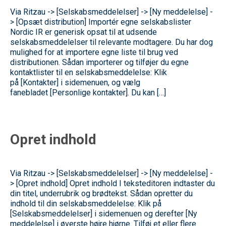
Via Ritzau -> [Selskabsmeddelelser] -> [Ny meddelelse] -
> [Opsæt distribution] Importér egne selskabslister
Nordic IR er generisk opsat til at udsende
selskabsmeddelelser til relevante modtagere. Du har dog
mulighed for at importere egne liste til brug ved
distributionen. Sådan importerer og tilføjer du egne
kontaktlister til en selskabsmeddelelse: Klik
på [Kontakter] i sidemenuen, og vælg
fanebladet [Personlige kontakter]. Du kan […]
Opret indhold
Via Ritzau -> [Selskabsmeddelelser] -> [Ny meddelelse] -
> [Opret indhold] Opret indhold I teksteditoren indtaster du
din titel, underrubrik og brødtekst. Sådan opretter du
indhold til din selskabsmeddelelse: Klik på
[Selskabsmeddelelser] i sidemenuen og derefter [Ny
meddelelse] i øverste højre hjørne. Tilføj et eller flere