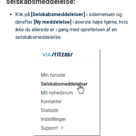
selskabsmeddelelse:
Klik på
[Selskabsmeddelelser]
i sidemenuen og
derefter
[Ny meddelelse]
i øverste højre hjørne, hvis
ikke du allerede er i gang med oprettelsen af en
selskabsmeddelelse.