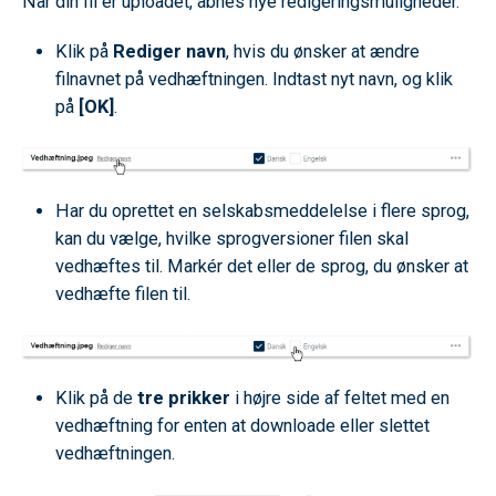
Når din fil er uploadet, åbnes nye redigeringsmuligheder.
Klik på
Rediger navn
, hvis du ønsker at ændre
filnavnet på vedhæftningen. Indtast nyt navn, og klik
på
[OK]
.
Har du oprettet en selskabsmeddelelse i flere sprog,
kan du vælge, hvilke sprogversioner filen skal
vedhæftes til. Markér det eller de sprog, du ønsker at
vedhæfte filen til.
Klik på de
tre prikker
i højre side af feltet med en
vedhæftning for enten at downloade eller slettet
vedhæftningen.