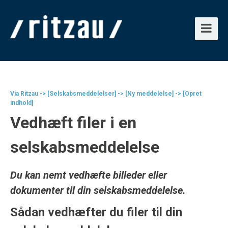
Via Ritzau -> [Selskabsmeddelelser] -> [Ny meddelelse] -> [Opret
indhold]
Vedhæft filer i en
selskabsmeddelelse
Du kan nemt vedhæfte billeder eller
dokumenter til din selskabsmeddelelse.
Sådan vedhæfter du filer til din