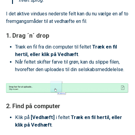
hvert sprog.
I det aktive vindues nederste felt kan du nu vælge en af to
fremgangsmåder til at vedhæfte en fil.
1. Drag ´n´ drop
Træk en fil fra din computer til feltet
Træk en fil
hertil, eller klik på Vedhæft
.
Når feltet skifter farve til grøn, kan du slippe filen,
hvorefter den uploades til din selskabsmeddelelse.
2. Find på computer
Klik på
[Vedhæft]
i feltet
Træk en fil hertil, eller
klik på Vedhæft
.