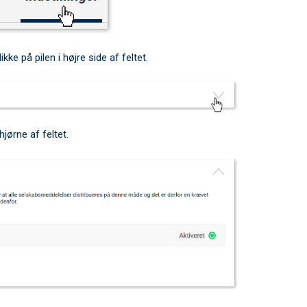
ikke på pilen i højre side af feltet.
jørne af feltet.