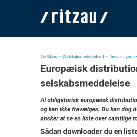
Via Ritzau -> [Selskabsmeddelelser] -> [Indstillinger] -
Europæisk distributio
selskabsmeddelelse
Al obligatorisk europæisk distributi
og kan ikke fravælges. Du kan dog do
ønsker at se en liste over samtlige 
Sådan downloader du en list