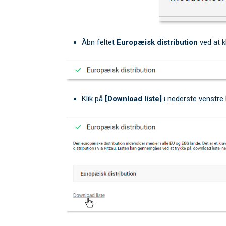
Åbn feltet
Europæisk distribution
ved at kl
Klik på
[Download liste]
i nederste venstre h