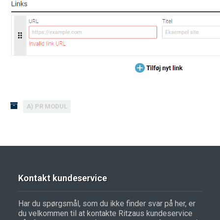
A) PR MODUL
Kontakt kundeservice
Har du spørgsmål, som du ikke finder svar på her, er
du velkommen til at kontakte Ritzaus kundeservice