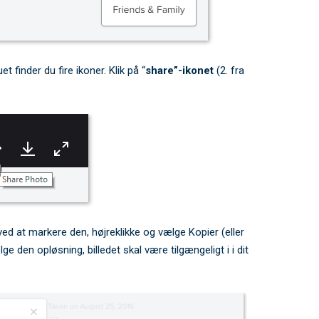
t finder du fire ikoner. Klik på “
share”-ikonet
(2. fra
ed at markere den, højreklikke og vælge Kopier (eller
e den opløsning, billedet skal være tilgængeligt i i dit