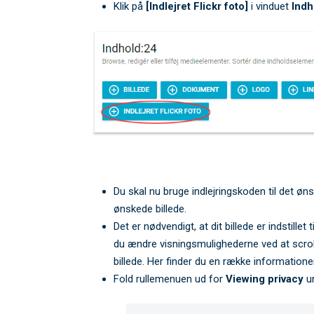
Klik på
[Indlejret Flickr foto]
i vinduet
Indh
Du skal nu bruge indlejringskoden til det øns
ønskede billede.
Det er nødvendigt, at dit billede er indstillet 
du ændre visningsmulighederne ved at scroll
billede. Her finder du en række informationer
Fold rullemenuen ud for
Viewing privacy
un