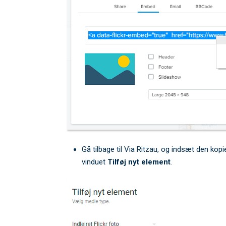
Gå tilbage til Via Ritzau, og indsæt den kopi
vinduet
Tilføj nyt element
.