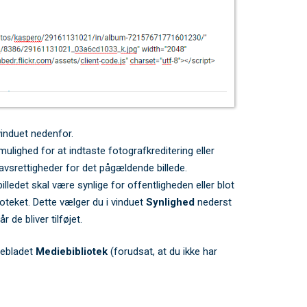
 vinduet nedenfor.
ulighed for at indtaste fotografkreditering eller
vsrettigheder for det pågældende billede.
ledet skal være synlige for offentligheden eller blot
lioteket. Dette vælger du i vinduet
Synlighed
nederst
 de bliver tilføjet.
anebladet
Mediebibliotek
(forudsat, at du ikke har