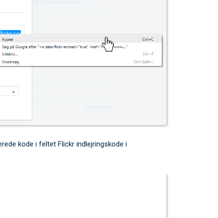
erede kode i feltet
Flickr indlejringskode
i