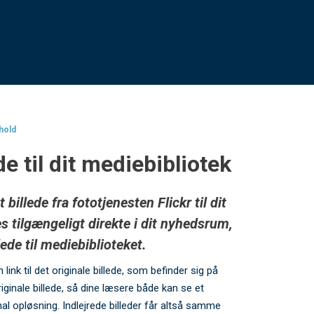
dhold
ede til dit mediebibliotek
 billede fra fototjenesten Flickr til dit
es tilgængeligt direkte i dit nyhedsrum,
ede til mediebiblioteket.
en link til det originale billede, som befinder sig på
 originale billede, så dine læsere både kan se et
al opløsning. Indlejrede billeder får altså samme