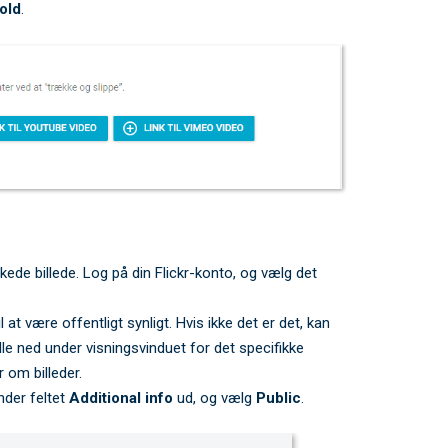
old
.
kede billede. Log på din Flickr-konto, og vælg det
til at være offentligt synligt. Hvis ikke det er det, kan
e ned under visningsvinduet for det specifikke
 om billeder.
der feltet
Additional info
ud, og vælg
Public
.