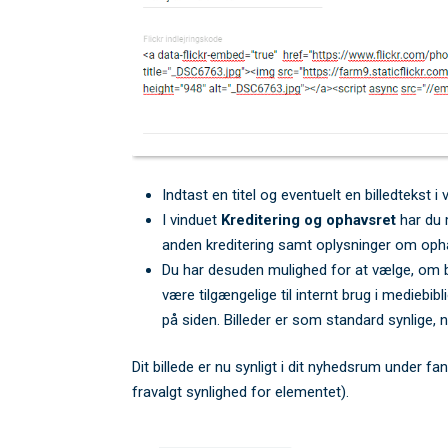
Indtast en titel og eventuelt en billedtekst i
I vinduet
Kreditering og ophavsret
har du m
anden kreditering samt oplysninger om opha
Du har desuden mulighed for at vælge, om bil
være tilgængelige til internt brug i mediebib
på siden. Billeder er som standard synlige, når
Dit billede er nu synligt i dit nyhedsrum under f
fravalgt synlighed for elementet).