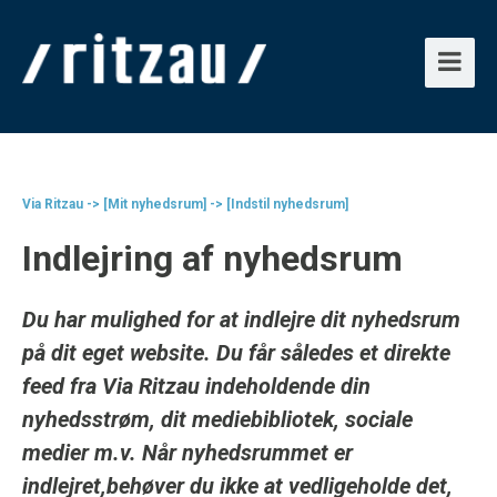
Via Ritzau -> [Mit nyhedsrum] -> [Indstil nyhedsrum]
Indlejring af nyhedsrum
Du har mulighed for at indlejre dit nyhedsrum
på dit eget website. Du får således et direkte
feed fra Via Ritzau indeholdende din
nyhedsstrøm, dit mediebibliotek, sociale
medier m.v. Når nyhedsrummet er
indlejret,behøver du ikke at vedligeholde det,