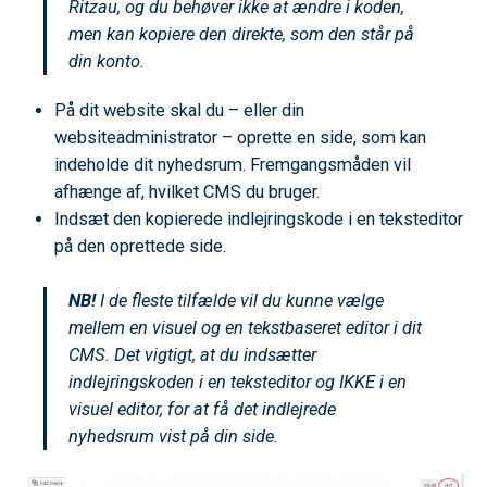
Ritzau, og du behøver ikke at ændre i koden,
men kan kopiere den direkte, som den står på
din konto.
På dit website skal du – eller din
websiteadministrator – oprette en side, som kan
indeholde dit nyhedsrum. Fremgangsmåden vil
afhænge af, hvilket CMS du bruger.
Indsæt den kopierede indlejringskode i en teksteditor
på den oprettede side.
NB!
I de fleste tilfælde vil du kunne vælge
mellem en visuel og en tekstbaseret editor i dit
CMS. Det vigtigt, at du indsætter
indlejringskoden i en teksteditor og IKKE i en
visuel editor, for at få det indlejrede
nyhedsrum vist på din side.