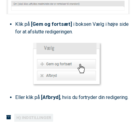
Klik på
[Gem og fortsæt]
i boksen Vælg i højre side
for at afslutte redigeringen.
Eller klik på
[Afbryd]
, hvis du fortryder din redigering.
H) INDSTILLINGER