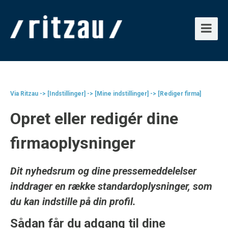
Via Ritzau -> [Indstillinger] -> [Mine indstillinger] -> [Rediger firma]
Opret eller redigér dine
firmaoplysninger
Dit nyhedsrum og dine pressemeddelelser
inddrager en række standardoplysninger, som
du kan indstille på din profil.
Sådan får du adgang til dine