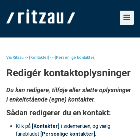
Via Ritzau -> [Kontakter] -> [Personlige kontakter]
Redigér kontaktoplysninger
Du kan redigere, tilføje eller slette oplysninger
i enkeltstående (egne) kontakter.
Sådan redigerer du en kontakt:
Klik på
[Kontakter]
i sidemenuen, og vælg
fanebladet
[Personlige kontakter].