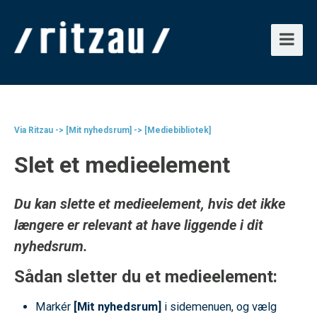
Via Ritzau -> [Mit nyhedsrum] -> [Mediebibliotek]
Slet et medieelement
Du kan slette et medieelement, hvis det ikke
længere er relevant at have liggende i dit
nyhedsrum.
Sådan sletter du et medieelement:
Markér
[Mit nyhedsrum]
i sidemenuen, og vælg