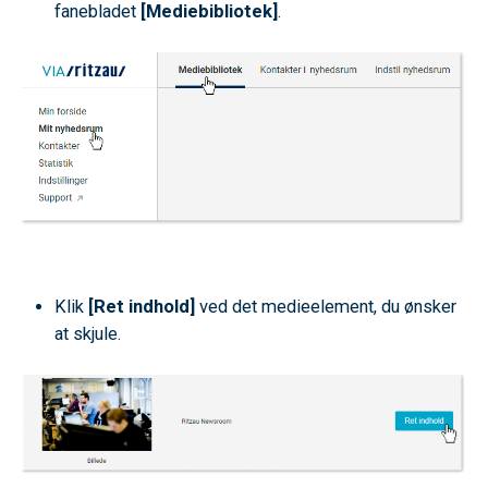
fanebladet
[Mediebibliotek]
.
Klik
[Ret indhold]
ved det medieelement, du ønsker
at skjule.