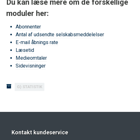
Du kan læse mere om de forskellige
moduler her:
Abonnenter
Antal af udsendte selskabsmeddelelser
E-mail åbnings rate
Læsetid
Medieomtaler
Sidevisninger
G) STATISTIK
Kontakt kundeservice