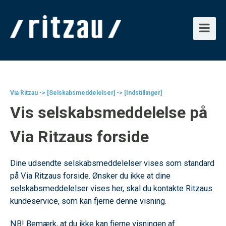
Via Ritzau -> [Selskabsmeddelelser] -> [Indstillinger]
Vis selskabsmeddelelse på
Via Ritzaus forside
Dine udsendte selskabsmeddelelser vises som standard
på Via Ritzaus forside. Ønsker du ikke at dine
selskabsmeddelelser vises her, skal du kontakte Ritzaus
kundeservice, som kan fjerne denne visning.
NB! Bemærk, at du ikke kan fjerne visningen af