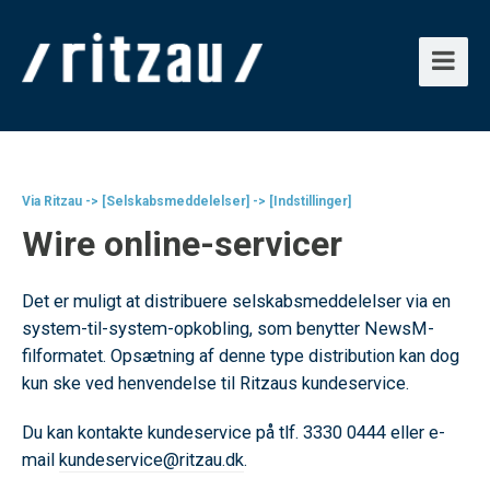
Via Ritzau -> [Selskabsmeddelelser] -> [Indstillinger]
Wire online-servicer
Det er muligt at distribuere selskabsmeddelelser via en
system-til-system-opkobling, som benytter NewsM-
filformatet. Opsætning af denne type distribution kan dog
kun ske ved henvendelse til Ritzaus kundeservice.
Du kan kontakte kundeservice på tlf. 3330 0444 eller e-
mail
kundeservice@ritzau.dk
.