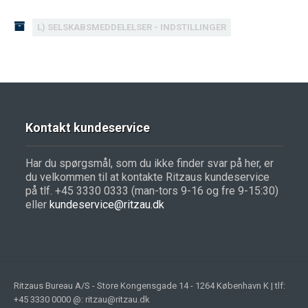
L) SELSKABSMEDDELELSER - INDSTILLINGER
Kontakt kundeservice
Har du spørgsmål, som du ikke finder svar på her, er
du velkommen til at kontakte Ritzaus kundeservice
på tlf. +45 3330 0333 (man-tors 9-16 og fre 9-15:30)
eller
kundeservice@ritzau.dk
Ritzaus Bureau A/S - Store Kongensgade 14 - 1264 København K | tlf:
+45 3330 0000 @: ritzau@ritzau.dk