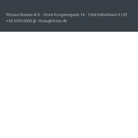
Ritzaus Bureau A/S - Store Kongensgade 14 - 1264 København K | tlf:
+45 3330 0000 @: ritzau@ritzau.dk