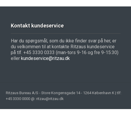
Kontakt kundeservice
Har du spørgsmål, som du ikke finder svar på her, er
du velkommen til at kontakte Ritzaus kundeservice
på tlf. +45 3330 0333 (man-tors 9-16 og fre 9-15:30)
eller
kundeservice@ritzau.dk
Ritzaus Bureau A/S - Store Kongensgade 14 - 1264 København K | tlf:
+45 3330 0000 @: ritzau@ritzau.dk