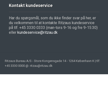
Kontakt kundeservice
Har du spørgsmål, som du ikke finder svar på her, er
du velkommen til at kontakte Ritzaus kundeservice
på tlf. +45 3330 0333 (man-tors 9-16 og fre 9-15:30)
eller
kundeservice@ritzau.dk
Ritzaus Bureau A/S - Store Kongensgade 14 - 1264 København K | tlf:
+45 3330 0000 @: ritzau@ritzau.dk