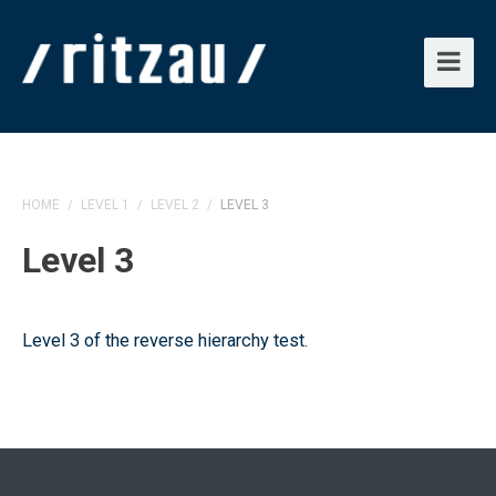
HOME
/
LEVEL 1
/
LEVEL 2
/
LEVEL 3
Level 3
Level 3 of the reverse hierarchy test.